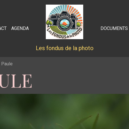
ACT
AGENDA
DOCUMENTS
Les fondus de la photo
 Paule
AULE