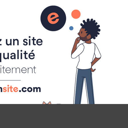
GALERIE VIDÉOS
ALBUM PHOTOS
N ET