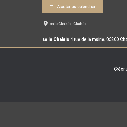
Ajouter au calendrier
salle Chalais - Chalais
salle Chalais
4 rue de la mairie, 86200 Ch
Créer 