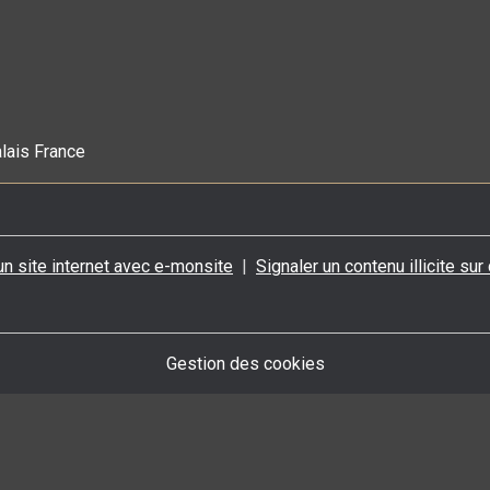
alais France
un site internet avec e-monsite
Signaler un contenu illicite sur
Gestion des cookies