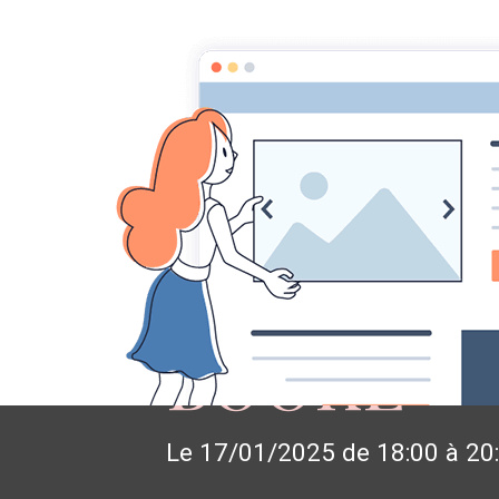
ACCUEIL
CONT
Accueil
Agenda
Flouter l'arrière plan
FLOUTER 
BOOKÉ
Le 17/01/2025
de 18:00
à 20